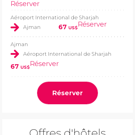
Réserver
Aéroport International de Sharjah
Réserver
67
Ajman
US$
Ajman
Aéroport International de Sharjah
Réserver
67
US$
Réserver
Offres d'hôtels