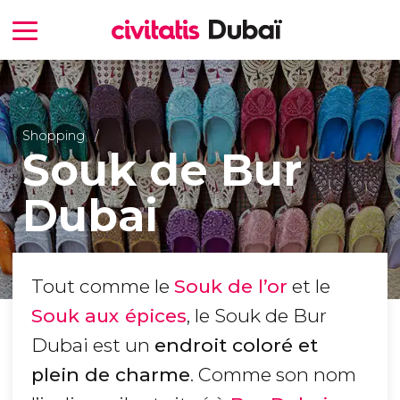
Shopping
Souk de Bur
Dubai
Tout comme le
Souk de l’or
et le
Souk aux épices
, le Souk de Bur
Dubai est un
endroit coloré et
plein de charme
. Comme son nom