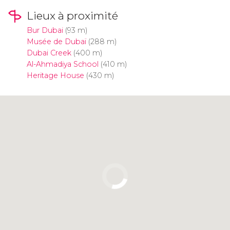
Lieux à proximité
Bur Dubai
(93 m)
Musée de Dubaï
(288 m)
Dubai Creek
(400 m)
Al-Ahmadiya School
(410 m)
Heritage House
(430 m)
Cliquez ici pour utiliser la carte