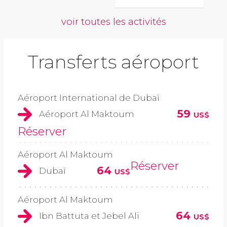
voir toutes les activités
Transferts aéroport
Aéroport International de Dubaï
59
Aéroport Al Maktoum
US$
Réserver
Aéroport Al Maktoum
Réserver
64
Dubaï
US$
Aéroport Al Maktoum
64
Ibn Battuta et Jebel Ali
US$