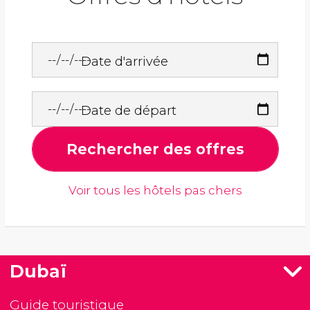
Date d'arrivée
Date de départ
Rechercher des offres
Voir tous les hôtels pas chers
Dubaï
Guide touristique