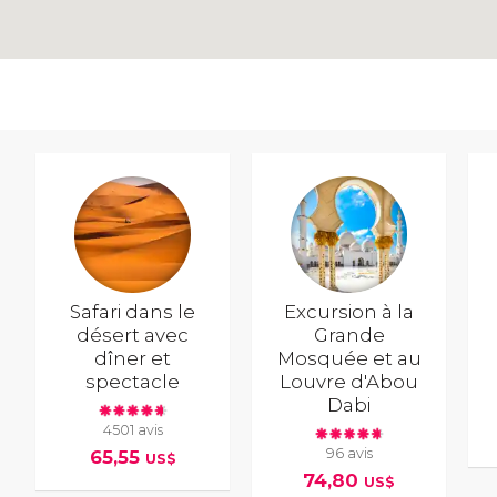
Safari dans le
Excursion à la
désert avec
Grande
dîner et
Mosquée et au
spectacle
Louvre d'Abou
Dabi
4501 avis
96 avis
65,55
US$
74,80
US$