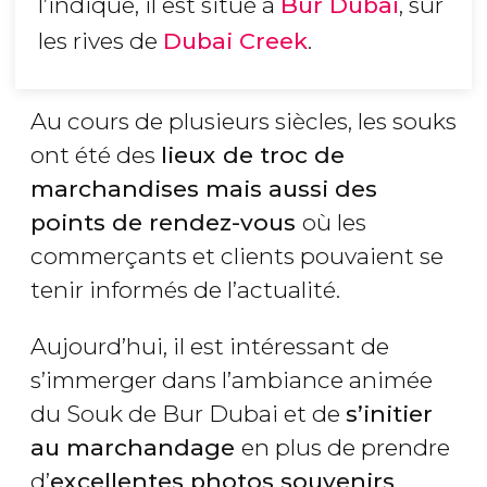
l’indique, il est situé à
Bur Dubai
, sur
les rives de
Dubai Creek
.
Au cours de plusieurs siècles, les souks
ont été des
lieux de troc de
marchandises mais aussi des
points de rendez-vous
où les
commerçants et clients pouvaient se
tenir informés de l’actualité.
Aujourd’hui, il est intéressant de
s’immerger dans l’ambiance animée
du Souk de Bur Dubai et de
s’initier
au marchandage
en plus de prendre
d’
excellentes photos souvenirs
.