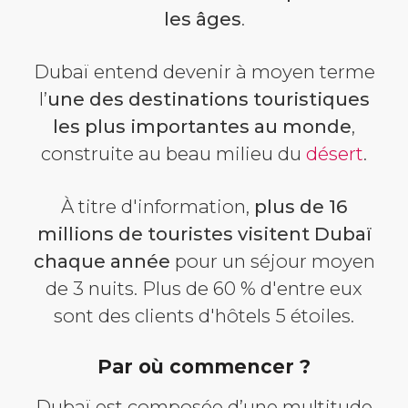
les âges
.
Dubaï entend devenir à moyen terme
l’
une des destinations touristiques
les plus importantes au monde
,
construite au beau milieu du
désert
.
À titre d'information,
plus de 16
millions de touristes visitent Dubaï
chaque année
pour un séjour moyen
de 3 nuits. Plus de 60 % d'entre eux
sont des clients d'hôtels 5 étoiles.
Par où commencer ?
Dubaï est composée d’une multitude