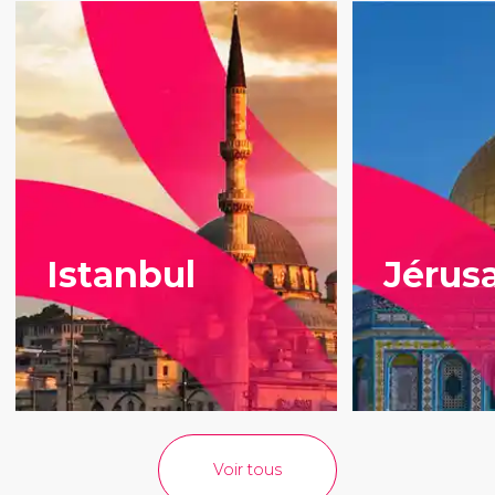
Istanbul
Jérus
Voir tous