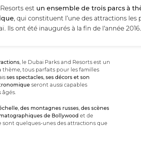
 Resorts est
un ensemble de trois parcs à t
ique
, qui constituent l’une des attractions les 
. Ils ont été inaugurés à la fin de l'année 2016.
ractions
, le Dubai Parks and Resorts est un
thème, tous parfaits pour les familles
ais
ses spectacles, ses décors et son
stronomique
seront aussi capables
 âgés.
échelle
,
des montagnes russes
,
des scènes
ématographiques de Bollywood
et de
 sont quelques-unes des attractions que