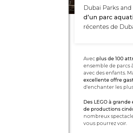
Dubai Parks and
d’un parc aquat
récentes de Dubaï
Avec
plus de 100 att
ensemble de parcs à 
avec des enfants. M
excellente offre ga
d'enchanter les plus
Des LEGO à grande 
de productions cin
nombreux spectacle
vous pourrez voir.