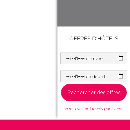
OFFRES D'HÔTELS
Date d'arrivée
Date de départ
Rechercher des offres
Voir tous les hôtels pas chers