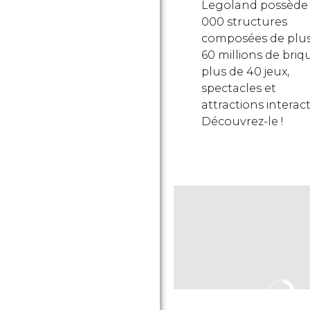
Legoland possède 
000 structures
composées de plu
60 millions de briq
plus de 40 jeux,
spectacles et
attractions interacti
Découvrez-le !