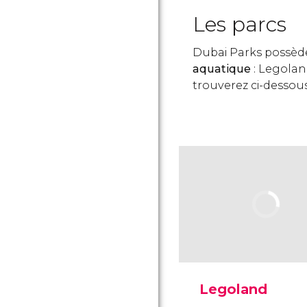
Les parcs
Dubai Parks possè
aquatique
: Legolan
trouverez ci-dessous
Legoland