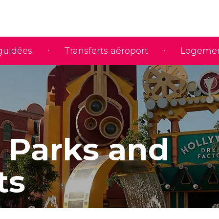
 guidées
Transferts aéroport
Logeme
 Parks and
ts