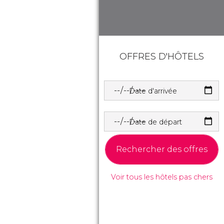
OFFRES D'HÔTELS
Date d'arrivée
Date de départ
Rechercher des offres
Voir tous les hôtels pas chers