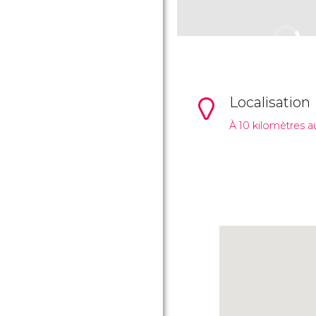
Localisation
À 10 kilomètres a