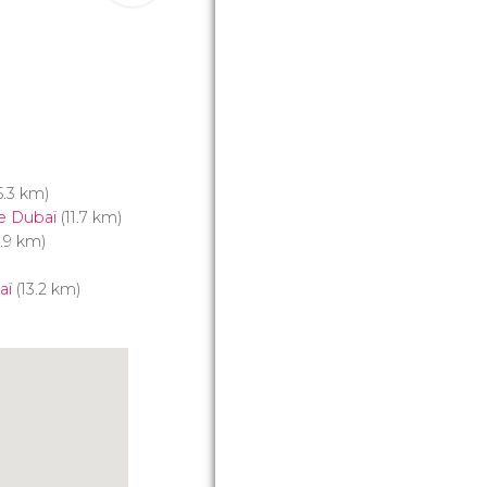
5.3 km)
de Dubaï
(11.7 km)
.9 km)
aï
(13.2 km)