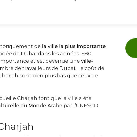
historiquement de
la ville la plus importante
apogée de Dubaï dans les années 1980,
 importance et est devenue une
ville-
bre de travailleurs de Dubaï. Le coût de
 à Charjah sont bien plus bas que ceux de
ueille Charjah font que la ville a été
ulturelle du Monde Arabe
par l’UNESCO.
 Charjah