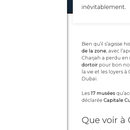
inévitablement.
Bien qu’il s’agisse 
de la zone
, avec l’
Charjah a perdu en
dortoir
pour bon nom
la vie et les loyers
Dubaï.
Les
17 musées
qu’acc
déclarée
Capitale C
Que voir à