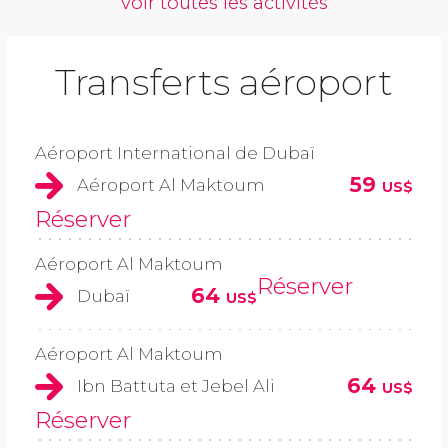
voir toutes les activités
Transferts aéroport
Aéroport International de Dubaï
59
Aéroport Al Maktoum
US$
Réserver
Aéroport Al Maktoum
Réserver
64
Dubaï
US$
Aéroport Al Maktoum
64
Ibn Battuta et Jebel Ali
US$
Réserver