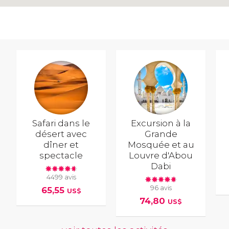
Safari dans le
Excursion à la
désert avec
Grande
dîner et
Mosquée et au
spectacle
Louvre d'Abou
Dabi
4499 avis
96 avis
65,55
US$
74,80
US$