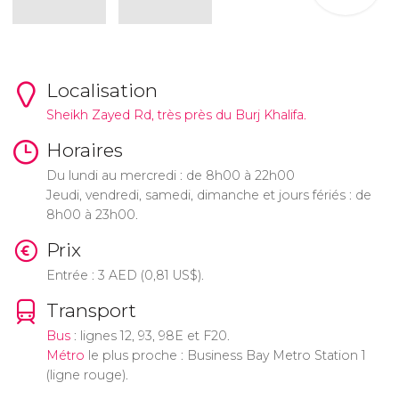
Localisation
Sheikh Zayed Rd, très près du Burj Khalifa.
Horaires
Du lundi au mercredi : de 8h00 à 22h00
Jeudi, vendredi, samedi, dimanche et jours fériés : de
8h00 à 23h00.
Prix
Entrée : 3
AED
(0,81
US$
).
Transport
Bus
: lignes 12, 93, 98E et F20.
Métro
le plus proche : Business Bay Metro Station 1
(ligne rouge).