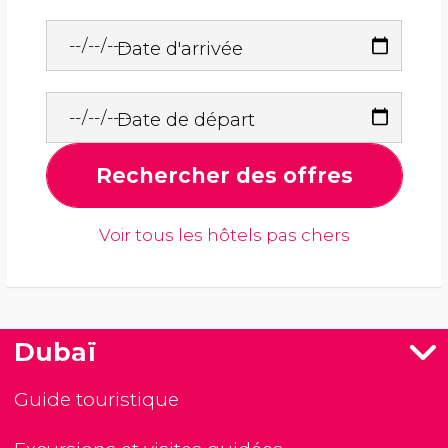
Date d'arrivée
Date de départ
Rechercher des offres
Voir tous les hôtels pas chers
Dubaï
Guide touristique