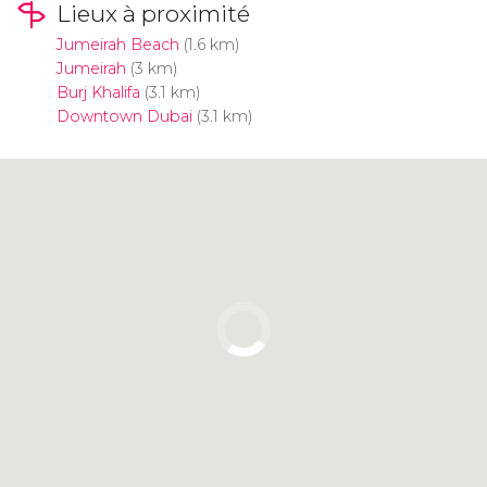
Lieux à proximité
Jumeirah Beach
(1.6 km)
Jumeirah
(3 km)
Burj Khalifa
(3.1 km)
Downtown Dubai
(3.1 km)
Cliquez ici pour utiliser la carte