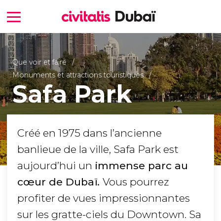
Que voir et faire
Monuments et attractions touristiques
Safa Park
Créé en 1975 dans l’ancienne
banlieue de la ville, Safa Park est
aujourd’hui un
immense parc au
cœur de Dubaï.
Vous pourrez
profiter de vues impressionnantes
sur les gratte-ciels du Downtown. Sa