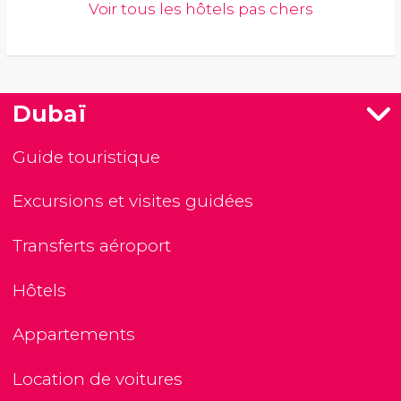
Voir tous les hôtels pas chers
Dubaï
Guide touristique
Excursions et visites guidées
Transferts aéroport
Hôtels
Appartements
Location de voitures