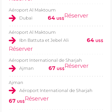
Aéroport Al Maktoum
Réserver
64
Dubaï
US$
Aéroport Al Maktoum
64
Ibn Battuta et Jebel Ali
US$
Réserver
Aéroport International de Sharjah
Réserver
67
Ajman
US$
Ajman
Aéroport International de Sharjah
Réserver
67
US$