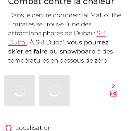
Combat contre la chaleur
Dans le centre commercial Mall of the
Emirates se trouve l’une des
attractions phares de Dubaï :
Ski
Dubai
. À Ski Dubai,
vous pourrez
skier et faire du snowboard
à des
températures en dessous de zéro.
2
Localisation