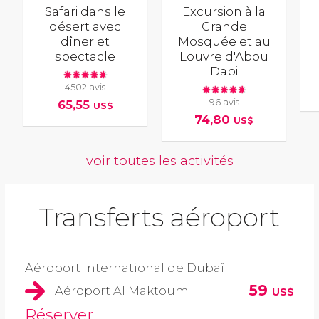
Safari dans le
Excursion à la
désert avec
Grande
dîner et
Mosquée et au
spectacle
Louvre d'Abou
Dabi
4502 avis
96 avis
65,55
US$
74,80
US$
voir toutes les activités
Transferts aéroport
Aéroport International de Dubaï
59
Aéroport Al Maktoum
US$
Réserver