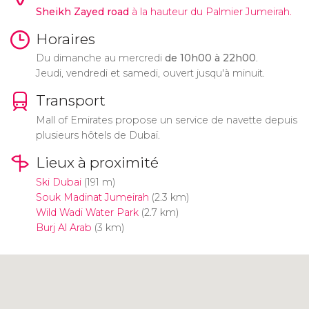
Sheikh Zayed road
à la hauteur du Palmier Jumeirah.
Horaires
Du dimanche au mercredi
de 10h00 à 22h00
.
Jeudi, vendredi et samedi, ouvert jusqu'à minuit.
Transport
Mall of Emirates propose un service de navette depuis
plusieurs hôtels de Dubaï.
Lieux à proximité
Ski Dubai
(191 m)
Souk Madinat Jumeirah
(2.3 km)
Wild Wadi Water Park
(2.7 km)
Burj Al Arab
(3 km)
Cliquez ici pour utiliser la carte