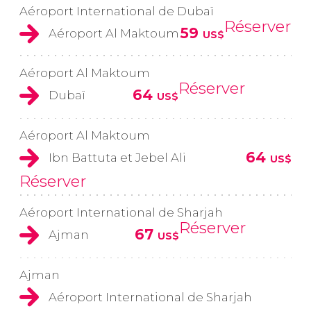
Aéroport International de Dubaï
Réserver
59
Aéroport Al Maktoum
US$
Aéroport Al Maktoum
Réserver
64
Dubaï
US$
Aéroport Al Maktoum
64
Ibn Battuta et Jebel Ali
US$
Réserver
Aéroport International de Sharjah
Réserver
67
Ajman
US$
Ajman
Aéroport International de Sharjah