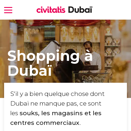
Shopping à
Dubaï
S'il y a bien quelque chose dont
Dubaï ne manque pas, ce sont
les
souks, les magasins et les
centres commerciaux
.