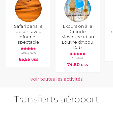
Safari dans le
Excursion à la
désert avec
Grande
dîner et
Mosquée et au
spectacle
Louvre d'Abou
Dabi
4503 avis
96 avis
65,55
US$
74,80
US$
voir toutes les activités
Transferts aéroport