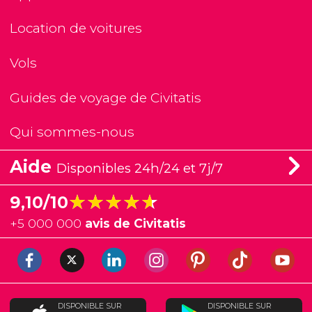
Location de voitures
Vols
Guides de voyage de Civitatis
Qui sommes-nous
Aide
Disponibles 24h/24 et 7j/7
★★★★★
★★★★★
9,10/10
+
5 000 000
avis de Civitatis
DISPONIBLE SUR
DISPONIBLE SUR