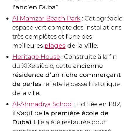
l’ancien Dubaï
.
Al Mamzar Beach Park
: Cet agréable
espace vert compte des installations
très complètes et l’une des
meilleures
plages
de la ville
.
Heritage House
: Construite à la fin
du XIXe siècle, cette
ancienne
résidence d’un riche commerçant
de perles
reflète le passé historique
de la ville.
Al-Ahmadiya School
: Edifiée en 1912,
il s’agit de
la première école de
Dubaï
. Elle a été restaurée pour