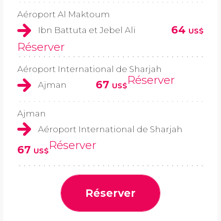
Aéroport Al Maktoum
64
Ibn Battuta et Jebel Ali
US$
Réserver
Aéroport International de Sharjah
Réserver
67
Ajman
US$
Ajman
Aéroport International de Sharjah
Réserver
67
US$
Réserver