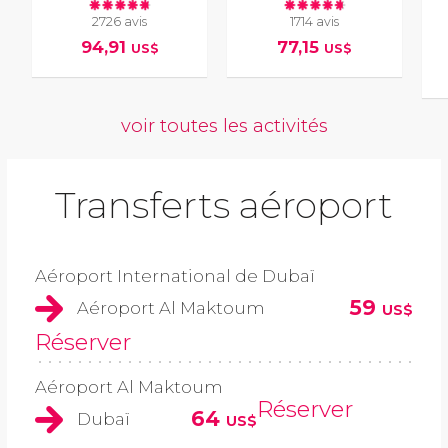
2726 avis
1714 avis
94,91
77,15
US$
US$
voir toutes les activités
Transferts aéroport
Aéroport International de Dubaï
59
Aéroport Al Maktoum
US$
Réserver
Aéroport Al Maktoum
Réserver
64
Dubaï
US$